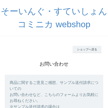
そーいんぐ・すていしょん
コミニカ webshop
ショップへ戻る
お問い合わせ
商品に関するご意見ご感想、サンプル送付請求につ
いての
お問い合わせなど、こちらのフォームよりお気軽に
お尋ねください。
※サンプル送付請求の場合は