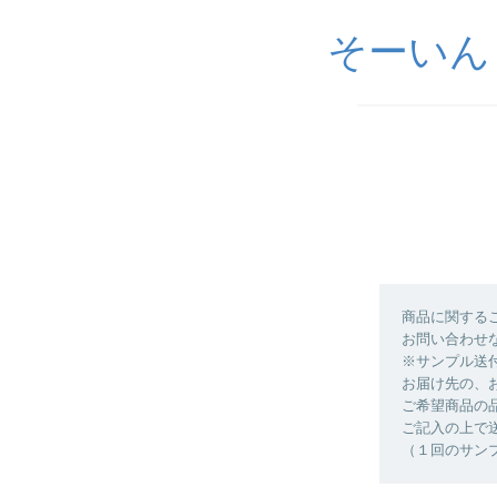
そーいんぐ
商品に関する
お問い合わせ
※サンプル送
お届け先の、
ご希望商品の
ご記入の上で
（１回のサン