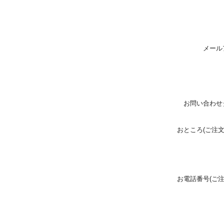
メール
お問い合わせ
おところ(ご注
お電話番号(ご