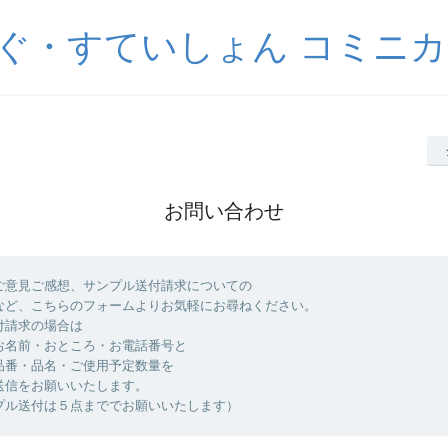
・すていしょん コミニカ w
お問い合わせ
ご意見ご感想、サンプル送付請求についての
など、こちらのフォームよりお気軽にお尋ねください。
付請求の場合は
お名前・おところ・お電話番号と
品番・品名・ご使用予定数量を
送信をお願いいたします。
プル送付は５点まででお願いいたします）